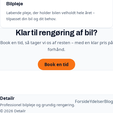
Bilpleje
Løbende pleje, der holder bilen velholdt hele året –
tilpasset din bil og dit behov.
Klar til rengøring af bil?
Book en tid, så tager vi os af resten – med en klar pris på
forhånd.
Book en tid
Detailr
Forside
Ydelser
Blog
Professionel bilpleje og grundig rengøring.
© 2026 Detailr