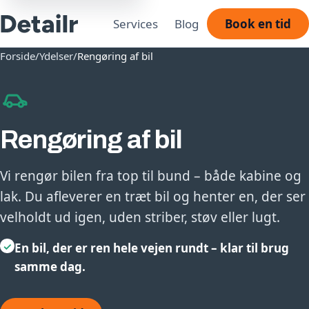
Services
Blog
Book en tid
Forside
/
Ydelser
/
Rengøring af bil
Rengøring af bil
Vi rengør bilen fra top til bund – både kabine og
lak. Du afleverer en træt bil og henter en, der ser
velholdt ud igen, uden striber, støv eller lugt.
✓
En bil, der er ren hele vejen rundt – klar til brug
samme dag.