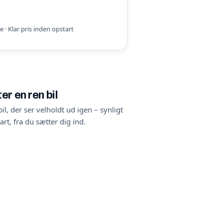
 · Klar pris inden opstart
er en ren bil
il, der ser velholdt ud igen – synligt
t, fra du sætter dig ind.