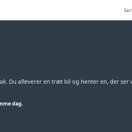
Ser
lak. Du afleverer en træt bil og henter en, der ser
samme dag.