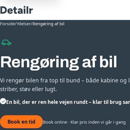
Forside
/
Ydelser
/
Rengøring af bil
Rengøring af bil
Vi rengør bilen fra top til bund – både kabine og 
striber, støv eller lugt.
✓
En bil, der er ren hele vejen rundt – klar til brug 
Book en tid
Book online · Klar pris inden vi går i gang