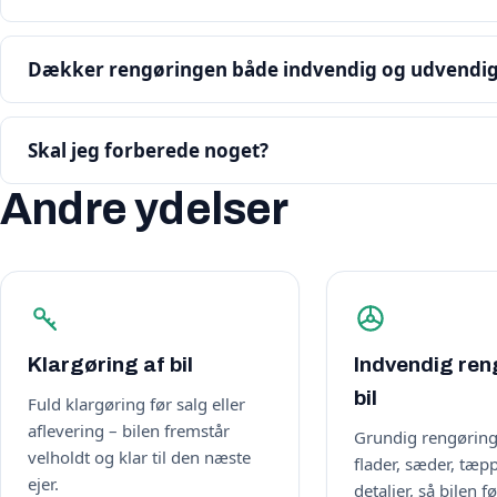
Dækker rengøringen både indvendig og udvendi
Skal jeg forberede noget?
Andre ydelser
Klargøring af bil
Indvendig ren
bil
Fuld klargøring før salg eller
aflevering – bilen fremstår
Grundig rengøring
velholdt og klar til den næste
flader, sæder, tæp
ejer.
detaljer, så bilen f