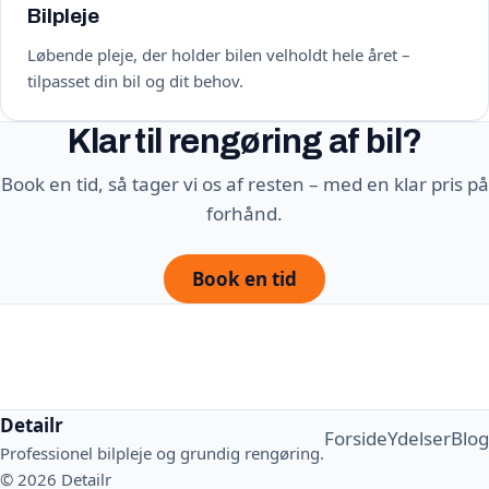
Bilpleje
Løbende pleje, der holder bilen velholdt hele året –
tilpasset din bil og dit behov.
Klar til rengøring af bil?
Book en tid, så tager vi os af resten – med en klar pris på
forhånd.
Book en tid
Detailr
Forside
Ydelser
Blog
Professionel bilpleje og grundig rengøring.
© 2026 Detailr