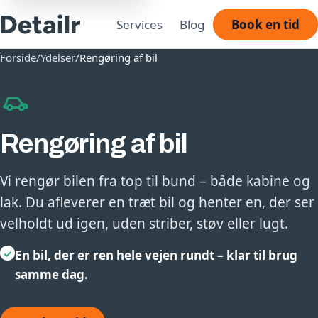
Services
Blog
Book en tid
Forside
/
Ydelser
/
Rengøring af bil
Rengøring af bil
Vi rengør bilen fra top til bund – både kabine og
lak. Du afleverer en træt bil og henter en, der ser
velholdt ud igen, uden striber, støv eller lugt.
✓
En bil, der er ren hele vejen rundt – klar til brug
samme dag.