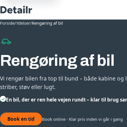
Forside
/
Ydelser
/
Rengøring af bil
Rengøring af bil
Vi rengør bilen fra top til bund – både kabine og 
striber, støv eller lugt.
✓
En bil, der er ren hele vejen rundt – klar til brug 
Book en tid
Book online · Klar pris inden vi går i gang