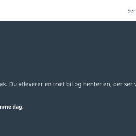
Ser
lak. Du afleverer en træt bil og henter en, der ser
samme dag.