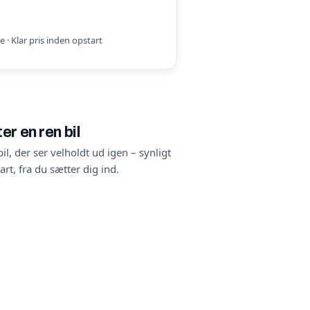
 · Klar pris inden opstart
er en ren bil
il, der ser velholdt ud igen – synligt
t, fra du sætter dig ind.