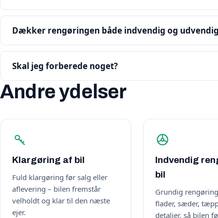
Dækker rengøringen både indvendig og udvendi
Skal jeg forberede noget?
Andre ydelser
Klargøring af bil
Indvendig ren
bil
Fuld klargøring før salg eller
aflevering – bilen fremstår
Grundig rengøring
velholdt og klar til den næste
flader, sæder, tæp
ejer.
detaljer, så bilen f