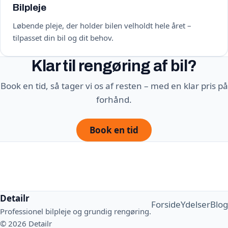
Bilpleje
Løbende pleje, der holder bilen velholdt hele året –
tilpasset din bil og dit behov.
Klar til rengøring af bil?
Book en tid, så tager vi os af resten – med en klar pris på
forhånd.
Book en tid
Detailr
Forside
Ydelser
Blog
Professionel bilpleje og grundig rengøring.
© 2026 Detailr