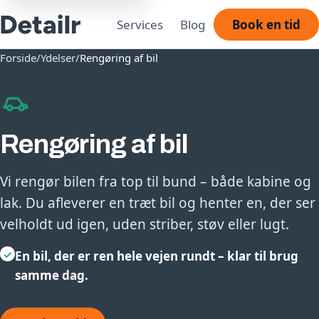
Services
Blog
Book en tid
Forside
/
Ydelser
/
Rengøring af bil
Rengøring af bil
Vi rengør bilen fra top til bund – både kabine og
lak. Du afleverer en træt bil og henter en, der ser
velholdt ud igen, uden striber, støv eller lugt.
✓
En bil, der er ren hele vejen rundt – klar til brug
samme dag.