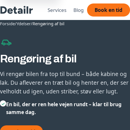
Services
Blog
Book en tid
Forside
/
Ydelser
/
Rengøring af bil
Rengøring af bil
Vi rengør bilen fra top til bund – både kabine og
lak. Du afleverer en træt bil og henter en, der ser
velholdt ud igen, uden striber, støv eller lugt.
✓
En bil, der er ren hele vejen rundt – klar til brug
samme dag.