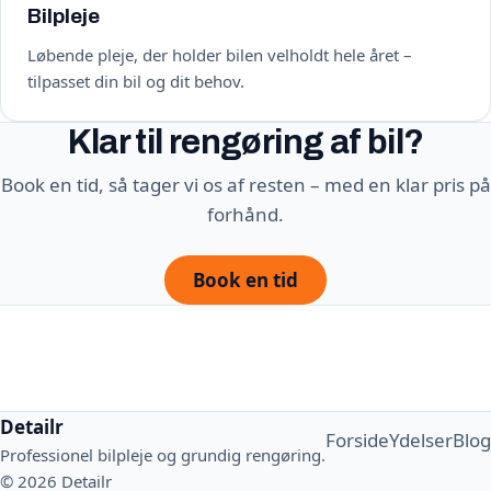
Bilpleje
Løbende pleje, der holder bilen velholdt hele året –
tilpasset din bil og dit behov.
Klar til rengøring af bil?
Book en tid, så tager vi os af resten – med en klar pris på
forhånd.
Book en tid
Detailr
Forside
Ydelser
Blog
Professionel bilpleje og grundig rengøring.
© 2026 Detailr