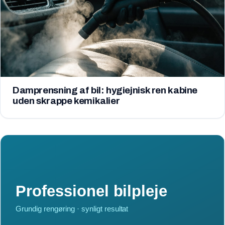
Damprensning af bil: hygiejnisk ren kabine
uden skrappe kemikalier