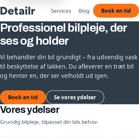
Services
Blog
Book en tid
Professionel bilpleje, der
ses og holder
Vi behandler din bil grundigt – fra udvendig vask
til beskyttelse af lakken. Du afleverer en træt bil
og henter en, der ser velholdt ud igen.
Book en tid
Se vores ydelser
Vores ydelser
Grundig bilpleje, tilpasset din bils behov.