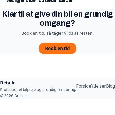
vedligeholder du lædersæder
Klar til at give din bil en grundig
omgang?
Book en tid, så tager vi os af resten.
Book en tid
Detailr
Forside
Ydelser
Blog
Professionel bilpleje og grundig rengøring.
© 2026 Detailr