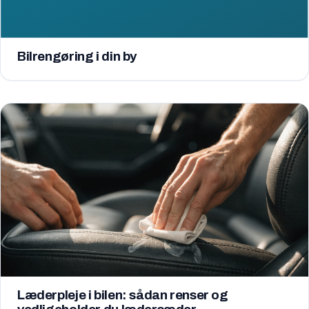
Bilrengøring i din by
Læderpleje i bilen: sådan renser og