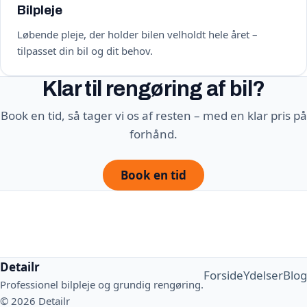
Bilpleje
Løbende pleje, der holder bilen velholdt hele året –
tilpasset din bil og dit behov.
Klar til rengøring af bil?
Book en tid, så tager vi os af resten – med en klar pris på
forhånd.
Book en tid
Detailr
Forside
Ydelser
Blog
Professionel bilpleje og grundig rengøring.
© 2026 Detailr