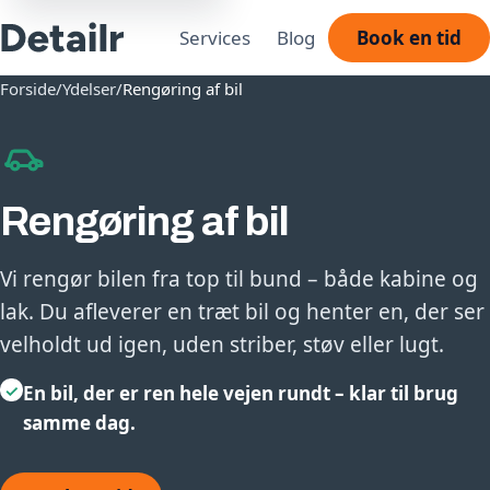
Services
Blog
Book en tid
Forside
/
Ydelser
/
Rengøring af bil
Rengøring af bil
Vi rengør bilen fra top til bund – både kabine og
lak. Du afleverer en træt bil og henter en, der ser
velholdt ud igen, uden striber, støv eller lugt.
✓
En bil, der er ren hele vejen rundt – klar til brug
samme dag.