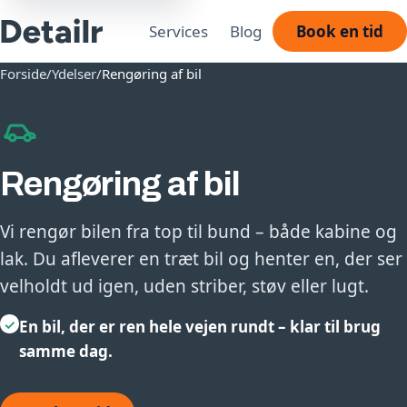
Services
Blog
Book en tid
Forside
/
Ydelser
/
Rengøring af bil
Rengøring af bil
Vi rengør bilen fra top til bund – både kabine og
lak. Du afleverer en træt bil og henter en, der ser
velholdt ud igen, uden striber, støv eller lugt.
✓
En bil, der er ren hele vejen rundt – klar til brug
samme dag.