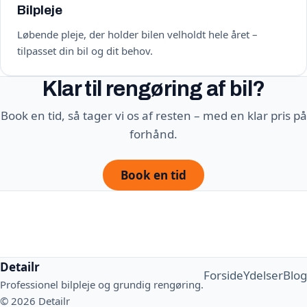
Bilpleje
Løbende pleje, der holder bilen velholdt hele året –
tilpasset din bil og dit behov.
Klar til rengøring af bil?
Book en tid, så tager vi os af resten – med en klar pris på
forhånd.
Book en tid
Detailr
Forside
Ydelser
Blog
Professionel bilpleje og grundig rengøring.
© 2026 Detailr