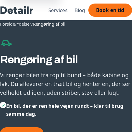
Services
Blog
Book en tid
Forside
/
Ydelser
/
Rengøring af bil
Rengøring af bil
Vi rengør bilen fra top til bund – både kabine og
lak. Du afleverer en træt bil og henter en, der ser
velholdt ud igen, uden striber, støv eller lugt.
✓
En bil, der er ren hele vejen rundt – klar til brug
samme dag.