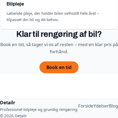
Bilpleje
Løbende pleje, der holder bilen velholdt hele året –
tilpasset din bil og dit behov.
Klar til rengøring af bil?
Book en tid, så tager vi os af resten – med en klar pris på
forhånd.
Book en tid
Detailr
Forside
Ydelser
Blog
Professionel bilpleje og grundig rengøring.
© 2026 Detailr