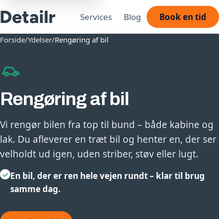
Services
Blog
Book en tid
Forside
/
Ydelser
/
Rengøring af bil
Rengøring af bil
Vi rengør bilen fra top til bund – både kabine og
lak. Du afleverer en træt bil og henter en, der ser
velholdt ud igen, uden striber, støv eller lugt.
✓
En bil, der er ren hele vejen rundt – klar til brug
samme dag.