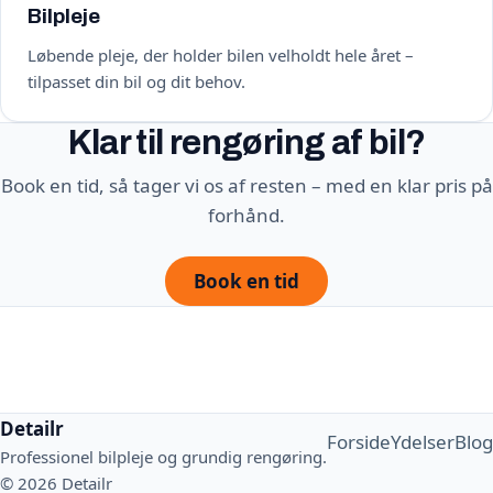
Bilpleje
Løbende pleje, der holder bilen velholdt hele året –
tilpasset din bil og dit behov.
Klar til rengøring af bil?
Book en tid, så tager vi os af resten – med en klar pris på
forhånd.
Book en tid
Detailr
Forside
Ydelser
Blog
Professionel bilpleje og grundig rengøring.
© 2026 Detailr