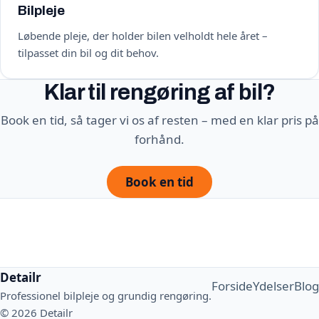
Bilpleje
Løbende pleje, der holder bilen velholdt hele året –
tilpasset din bil og dit behov.
Klar til rengøring af bil?
Book en tid, så tager vi os af resten – med en klar pris på
forhånd.
Book en tid
Detailr
Forside
Ydelser
Blog
Professionel bilpleje og grundig rengøring.
© 2026 Detailr