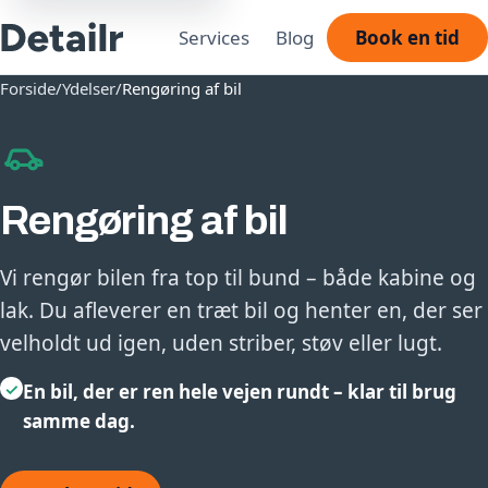
Services
Blog
Book en tid
Forside
/
Ydelser
/
Rengøring af bil
Rengøring af bil
Vi rengør bilen fra top til bund – både kabine og
lak. Du afleverer en træt bil og henter en, der ser
velholdt ud igen, uden striber, støv eller lugt.
✓
En bil, der er ren hele vejen rundt – klar til brug
samme dag.