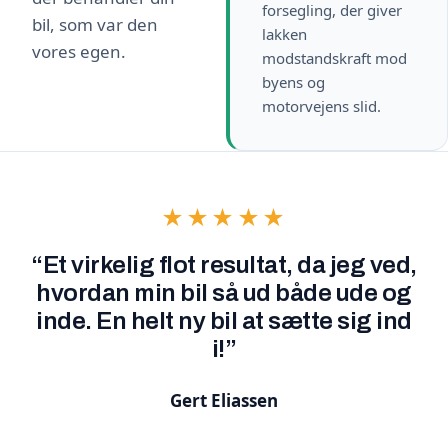
forsegling, der giver
bil, som var den
lakken
vores egen.
modstandskraft mod
byens og
motorvejens slid.
★★★★★
“Et virkelig flot resultat, da jeg ved,
hvordan min bil så ud både ude og
inde. En helt ny bil at sætte sig ind
i!”
Gert Eliassen