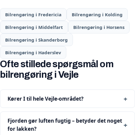
Bilrengøring i Fredericia
Bilrengøring i Kolding
Bilrengøring i Middelfart
Bilrengøring i Horsens
Bilrengøring i Skanderborg
Bilrengøring i Haderslev
Ofte stillede spørgsmål om
bilrengøring i Vejle
Kører I til hele Vejle-området?
Fjorden gør luften fugtig – betyder det noget
for lakken?