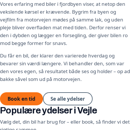
Vores erfaring med biler i fjordbyen viser, at netop den
vekslende kørsel er krævende. Bygrim fra byen og
vejfilm fra motorvejen mødes på samme lak, og uden
pleje bliver overfladen mat med tiden. Derfor renser vi
den i dybden og lægger en forsegling, der giver bilen ro
mod begge former for snavs.
Du får en bil, der klarer den varierede hverdag og
bevarer sin værdi længere. Vi behandler den, som var
den vores egen, så resultatet både ses og holder – op ad
bakke såvel som ud på motorvejen.
Book en tid
Se alle ydelser
Populære ydelser i Vejle
Vælg det, din bil har brug for – eller book, så finder vi det
rigtige sammen.