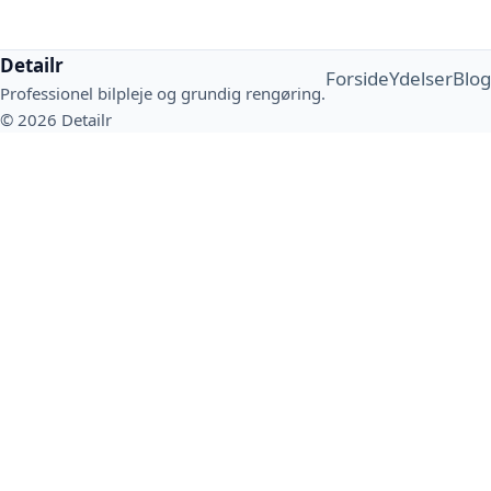
Detailr
Forside
Ydelser
Blog
Professionel bilpleje og grundig rengøring.
© 2026 Detailr