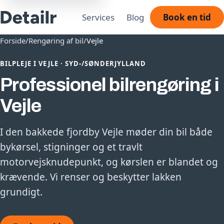
Services
Blog
Book en tid
Forside
/
Rengøring af bil
/
Vejle
BILPLEJE I VEJLE · SYD-/SØNDERJYLLAND
Professionel bilrengøring i
Vejle
I den bakkede fjordby Vejle møder din bil både
bykørsel, stigninger og et travlt
motorvejsknudepunkt, og kørslen er blandet og
krævende. Vi renser og beskytter lakken
grundigt.