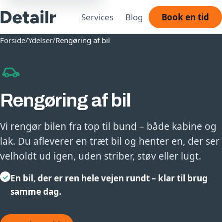
Services
Blog
Book en tid
Forside
/
Ydelser
/
Rengøring af bil
Rengøring af bil
Vi rengør bilen fra top til bund – både kabine og
lak. Du afleverer en træt bil og henter en, der ser
velholdt ud igen, uden striber, støv eller lugt.
✓
En bil, der er ren hele vejen rundt – klar til brug
samme dag.