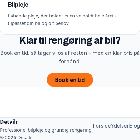
Bilpleje
Løbende pleje, der holder bilen velholdt hele året –
tilpasset din bil og dit behov.
Klar til rengøring af bil?
Book en tid, så tager vi os af resten – med en klar pris på
forhånd.
Book en tid
Detailr
Forside
Ydelser
Blog
Professionel bilpleje og grundig rengøring.
© 2026 Detailr