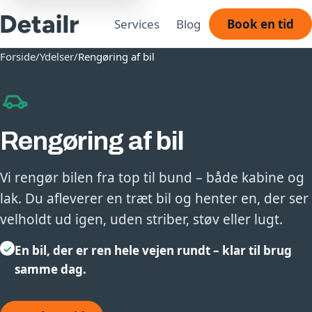
Services
Blog
Book en tid
Forside
/
Ydelser
/
Rengøring af bil
Rengøring af bil
Vi rengør bilen fra top til bund – både kabine og
lak. Du afleverer en træt bil og henter en, der ser
velholdt ud igen, uden striber, støv eller lugt.
✓
En bil, der er ren hele vejen rundt – klar til brug
samme dag.