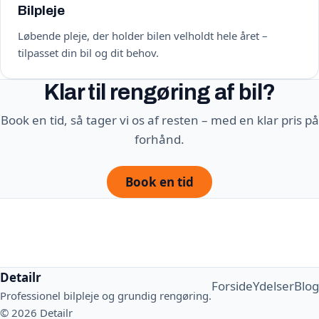
Bilpleje
Løbende pleje, der holder bilen velholdt hele året –
tilpasset din bil og dit behov.
Klar til rengøring af bil?
Book en tid, så tager vi os af resten – med en klar pris på
forhånd.
Book en tid
Detailr
Forside
Ydelser
Blog
Professionel bilpleje og grundig rengøring.
© 2026 Detailr