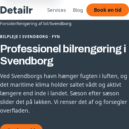
Services
Blog
Book en tid
Forside
/
Rengøring af bil
/
Svendborg
BILPLEJE I SVENDBORG · FYN
Professionel bilrengøring i
Svendborg
Ved Svendborgs havn hænger fugten i luften, og
det maritime klima holder saltet vådt og aktivt
længere end inde i landet. Sæson efter sæson
slider det på lakken. Vi renser det af og forsegler
overfladen.