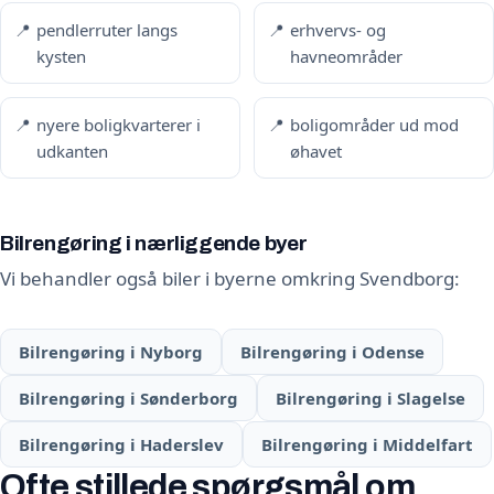
pendlerruter langs
erhvervs- og
kysten
havneområder
nyere boligkvarterer i
boligområder ud mod
udkanten
øhavet
Bilrengøring i nærliggende byer
Vi behandler også biler i byerne omkring Svendborg:
Bilrengøring i Nyborg
Bilrengøring i Odense
Bilrengøring i Sønderborg
Bilrengøring i Slagelse
Bilrengøring i Haderslev
Bilrengøring i Middelfart
Ofte stillede spørgsmål om