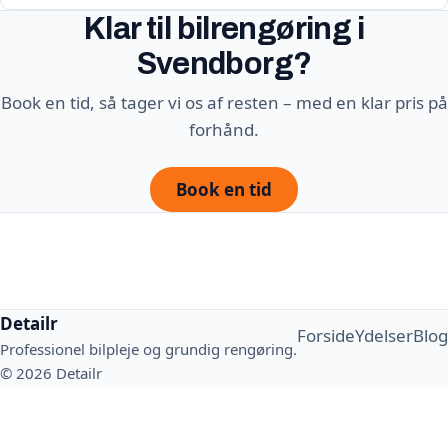
Klar til bilrengøring i
Svendborg?
Book en tid, så tager vi os af resten – med en klar pris på
forhånd.
Book en tid
Detailr
Forside
Ydelser
Blog
Professionel bilpleje og grundig rengøring.
© 2026 Detailr