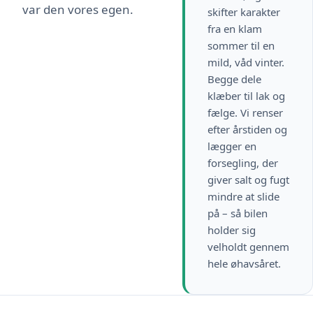
var den vores egen.
skifter karakter
fra en klam
sommer til en
mild, våd vinter.
Begge dele
klæber til lak og
fælge. Vi renser
efter årstiden og
lægger en
forsegling, der
giver salt og fugt
mindre at slide
på – så bilen
holder sig
velholdt gennem
hele øhavsåret.