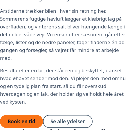
Årstiderne trækker bilen i hver sin retning her.
Sommerens fugtige havluft lægger et klæbrigt lag på
overfladen, og vinterens salt bliver hængende længe i
det milde, våde vejr. Vi renser efter sæsonen, går efter
fælge, lister og de nedre paneler, tager fladerne én ad
gangen og forsegler, så vejret får mindre at arbejde
med.
Resultatet er en bil, der står ren og beskyttet, uanset
hvad øhavet sender mod den. Vi plejer den med omhu
og en tydelig plan fra start, så du får overskud i
hverdagen og en lak, der holder sig velholdt hele året
ved kysten.
Book en tid
Se alle ydelser