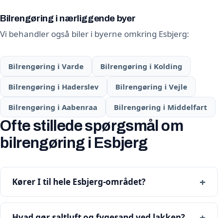
Bilrengøring i nærliggende byer
Vi behandler også biler i byerne omkring Esbjerg:
Bilrengøring i Varde
Bilrengøring i Kolding
Bilrengøring i Haderslev
Bilrengøring i Vejle
Bilrengøring i Aabenraa
Bilrengøring i Middelfart
Ofte stillede spørgsmål om
bilrengøring i Esbjerg
Kører I til hele Esbjerg-området?
Hvad gør saltluft og fygesand ved lakken?