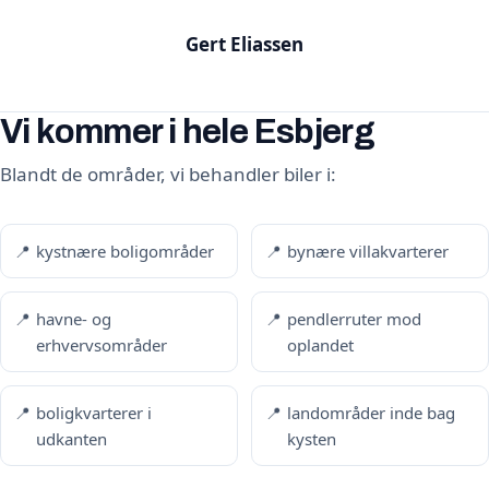
Gert Eliassen
Vi kommer i hele Esbjerg
Blandt de områder, vi behandler biler i:
kystnære boligområder
bynære villakvarterer
havne- og
pendlerruter mod
erhvervsområder
oplandet
boligkvarterer i
landområder inde bag
udkanten
kysten