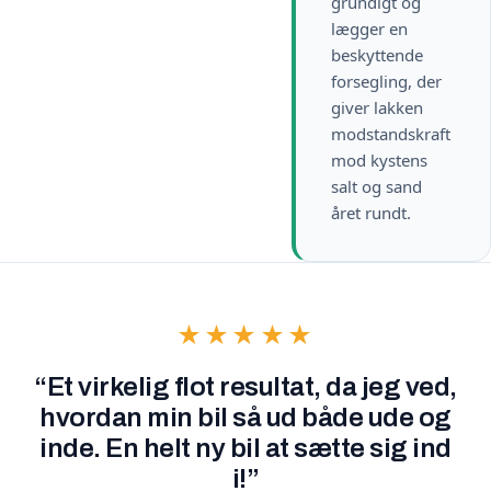
grundigt og
lægger en
beskyttende
forsegling, der
giver lakken
modstandskraft
mod kystens
salt og sand
året rundt.
★★★★★
“Et virkelig flot resultat, da jeg ved,
hvordan min bil så ud både ude og
inde. En helt ny bil at sætte sig ind
i!”