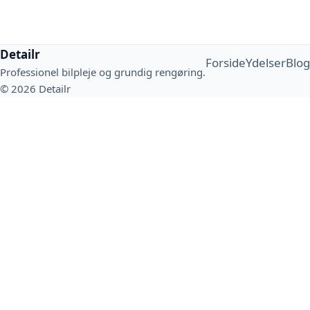
Detailr
Forside
Ydelser
Blog
Professionel bilpleje og grundig rengøring.
© 2026 Detailr