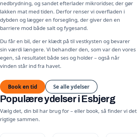
nedbrydning, og sandet efterlader mikroridser, der gør
lakken mat med tiden. Derfor renser vi overfladen i
dybden og lægger en forsegling, der giver den en
barriere mod både salt og fygesand.
Du får en bil, der er klædt på til vestkysten og bevarer
sin værdi længere. Vi behandler den, som var den vores
egen, så resultatet både ses og holder – også når
vinden står ind fra havet.
Book en tid
Se alle ydelser
Populære ydelser i Esbjerg
Vælg det, din bil har brug for – eller book, så finder vi det
rigtige sammen.