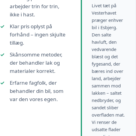
Livet tæt på
arbejder trin for trin,
Vesterhavet
ikke i hast.
præger enhver
Klar pris oplyst på
bil i Esbjerg.
forhånd – ingen skjulte
Den salte
havluft, den
tillæg.
vedvarende
Skånsomme metoder,
blæst og det
der behandler lak og
fygesand, der
materialer korrekt.
bæres ind over
land, arbejder
Erfarne fagfolk, der
sammen mod
behandler din bil, som
lakken – saltet
var den vores egen.
nedbryder, og
sandet sliber
overfladen mat.
Vi renser de
udsatte flader